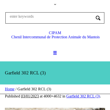
CIPAM
Chenil Intercommunal de Protection Animale du Mantois
Garfield 302 RCL (3)
Home
/
Garfield 302 RCL (3)
Published
03/01/2023
at 4000×4632 in
Garfield 302 RCL (3)
.