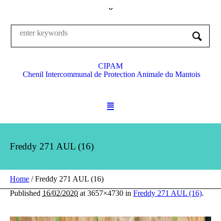
CIPAM
Chenil Intercommunal de Protection Animale du Mantois
Freddy 271 AUL (16)
Home
/
Freddy 271 AUL (16)
Published
16/02/2020
at 3657×4730 in
Freddy 271 AUL (16)
.