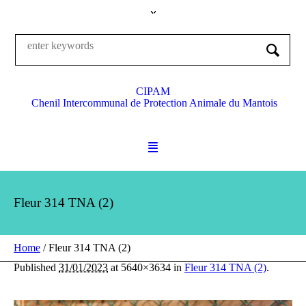
CIPAM
Chenil Intercommunal de Protection Animale du Mantois
Fleur 314 TNA (2)
Home
/
Fleur 314 TNA (2)
Published
31/01/2023
at 5640×3634 in
Fleur 314 TNA (2)
.