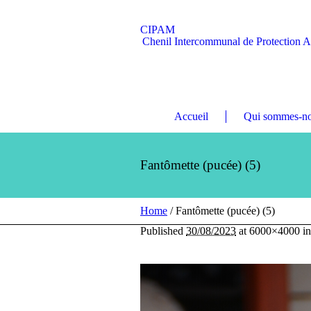
CIPAM
Chenil Intercommunal de Protection 
Accueil
Qui sommes-no
Fantômette (pucée) (5)
Home
/
Fantômette (pucée) (5)
Published
30/08/2023
at 6000×4000 i