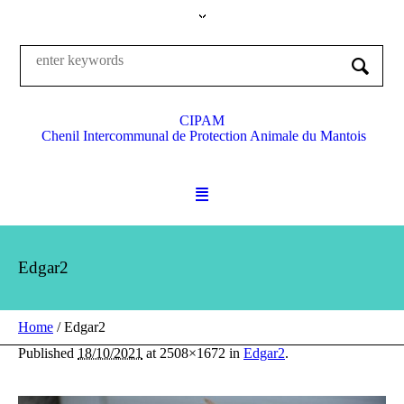
CIPAM
Chenil Intercommunal de Protection Animale du Mantois
Edgar2
Home
/
Edgar2
Published
18/10/2021
at 2508×1672 in
Edgar2
.