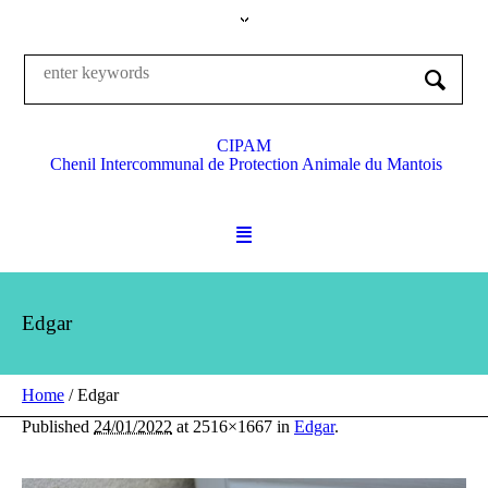
CIPAM
Chenil Intercommunal de Protection Animale du Mantois
Edgar
Home
/
Edgar
Published
24/01/2022
at 2516×1667 in
Edgar
.