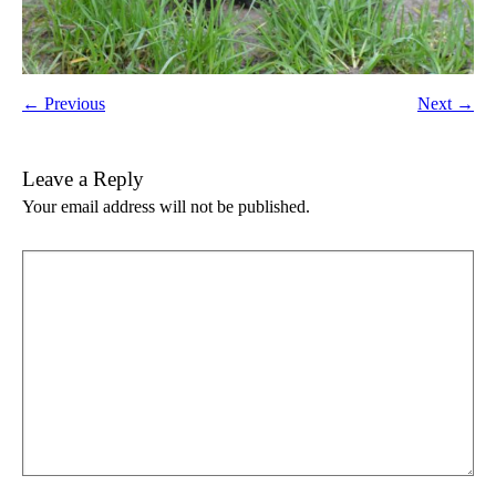
← Previous
Next →
Leave a Reply
Your email address will not be published.