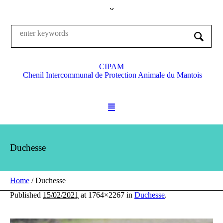
CIPAM
Chenil Intercommunal de Protection Animale du Mantois
Duchesse
Home
/
Duchesse
Published
15/02/2021
at 1764×2267 in
Duchesse
.