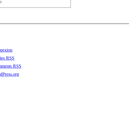
nexion
ries
RSS
mments
RSS
dPress.org