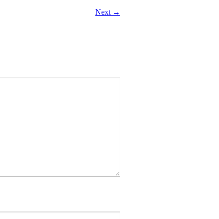
Next →