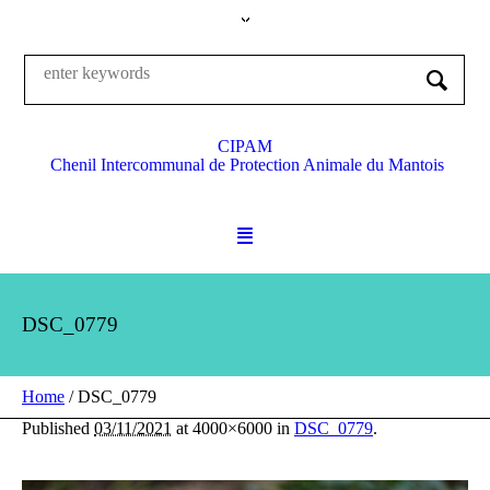
CIPAM
Chenil Intercommunal de Protection Animale du Mantois
DSC_0779
Home
/
DSC_0779
Published
03/11/2021
at 4000×6000 in
DSC_0779
.