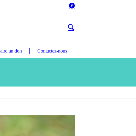
aire un don
Contactez-nous