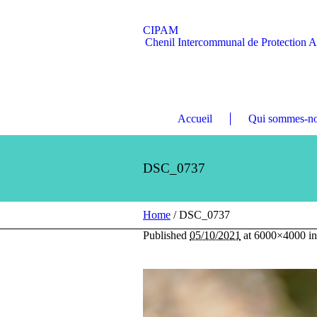
CIPAM
Chenil Intercommunal de Protection 
Accueil
Qui sommes-no
DSC_0737
Home
/
DSC_0737
Published
05/10/2021
at 6000×4000 i