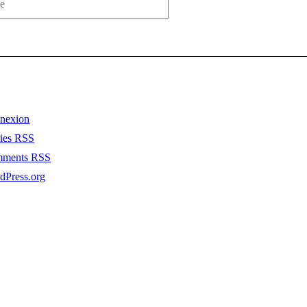
nexion
ries
RSS
mments
RSS
dPress.org