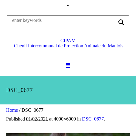
CIPAM
Chenil Intercommunal de Protection Animale du Mantois
DSC_0677
Home
/
DSC_0677
Published
01/02/2021
at 4000×6000 in
DSC_0677
.