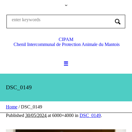
CIPAM
Chenil Intercommunal de Protection Animale du Mantois
DSC_0149
Home
/
DSC_0149
Published
30/05/2024
at 6000×4000 in
DSC_0149
.