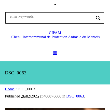
CIPAM
Chenil Intercommunal de Protection Animale du Mantois
DSC_0063
Home
/
DSC_0063
Published
26/02/2025
at 4000×6000 in
DSC_0063
.