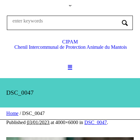
CIPAM
Chenil Intercommunal de Protection Animale du Mantois
DSC_0047
Home
/
DSC_0047
Published
03/01/2023
at 4000×6000 in
DSC_0047
.