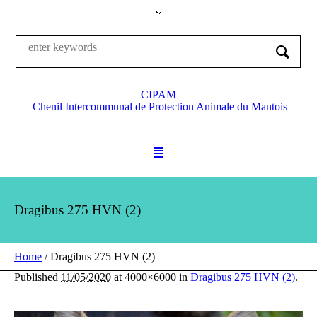
CIPAM
Chenil Intercommunal de Protection Animale du Mantois
Dragibus 275 HVN (2)
Home
/
Dragibus 275 HVN (2)
Published
11/05/2020
at 4000×6000 in
Dragibus 275 HVN (2)
.