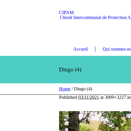
CIPAM
Chenil Intercommunal de Protection 
Accueil
Qui sommes-no
Dingo (4)
Home
/
Dingo (4)
Published
03/11/2021
at 3009×3227 i