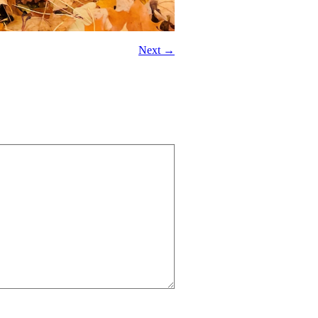
Next →