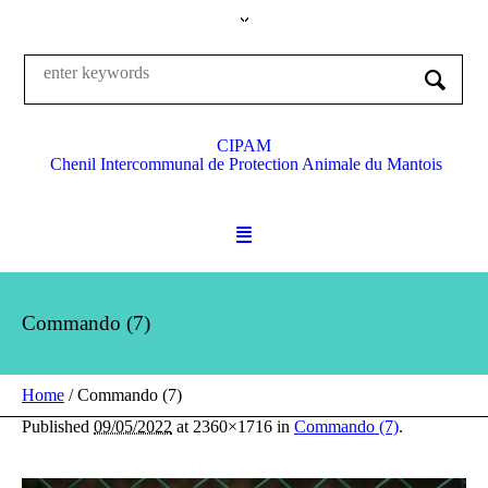
CIPAM
Chenil Intercommunal de Protection Animale du Mantois
Commando (7)
Home
/
Commando (7)
Published
09/05/2022
at 2360×1716 in
Commando (7)
.