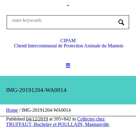
CIPAM
Chenil Intercommunal de Protection Animale du Mantois
IMG-20191204-WA0014
Home
/
IMG-20191204-WA0014
Published
04/12/2019
at 595×842 in
Collectes chez
TRUFFAUT, Buchelay et POULLAIN, Magnanville
.