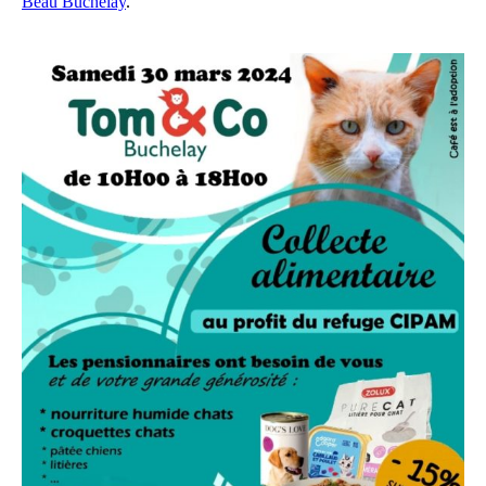
Beau Buchelay
.