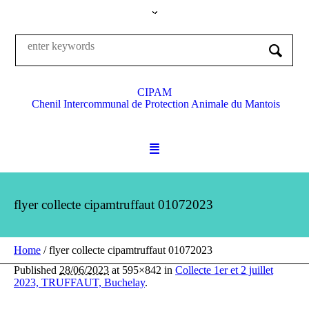
CIPAM
Chenil Intercommunal de Protection Animale du Mantois
flyer collecte cipamtruffaut 01072023
Home
/
flyer collecte cipamtruffaut 01072023
Published
28/06/2023
at 595×842 in
Collecte 1er et 2 juillet
2023, TRUFFAUT, Buchelay
.