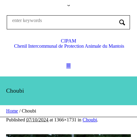
CIPAM
Chenil Intercommunal de Protection Animale du Mantois
Choubi
Home
/
Choubi
Published
07/10/2024
at 1366×1731 in
Choubi
.