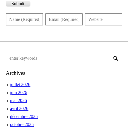
Submit
Archives
juillet 2026
juin 2026
mai 2026
avril 2026
décembre 2025
octobre 2025