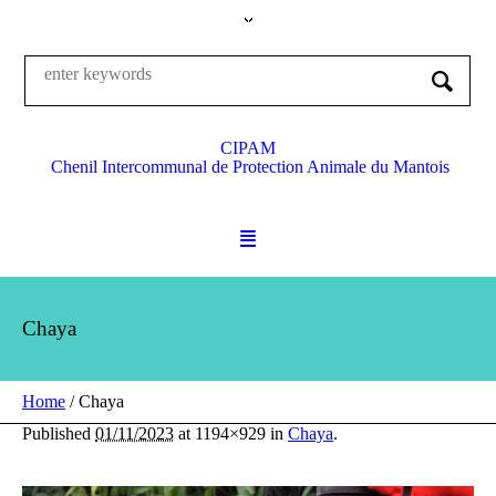
CIPAM
Chenil Intercommunal de Protection Animale du Mantois
Chaya
Home
/
Chaya
Published
01/11/2023
at 1194×929 in
Chaya
.