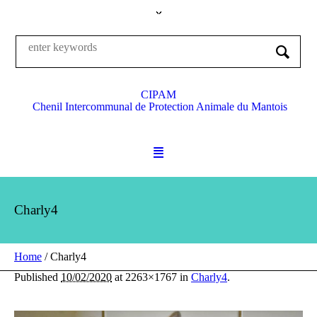
CIPAM
Chenil Intercommunal de Protection Animale du Mantois
Charly4
Home
/
Charly4
Published
10/02/2020
at 2263×1767 in
Charly4
.