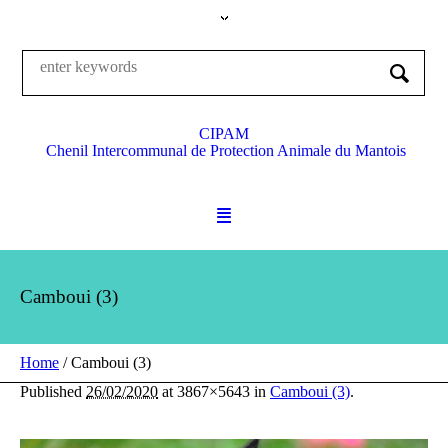
CIPAM
Chenil Intercommunal de Protection Animale du Mantois
Camboui (3)
Home
/
Camboui (3)
Published
26/02/2020
at 3867×5643 in
Camboui (3)
.