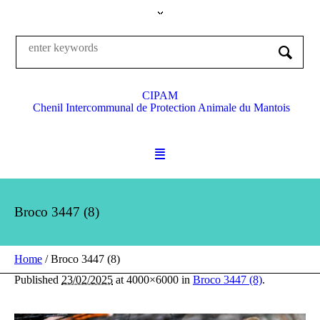
CIPAM
Chenil Intercommunal de Protection Animale du Mantois
Broco 3447 (8)
Home
/
Broco 3447 (8)
Published
23/02/2025
at 4000×6000 in
Broco 3447 (8)
.