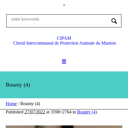
CIPAM
Chenil Intercommunal de Protection Animale du Mantois
Bounty (4)
Home
/
Bounty (4)
Published
27/07/2022
at 3598×2764 in
Bounty (4)
.