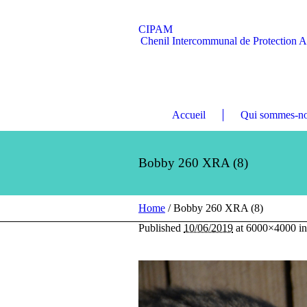
CIPAM
Chenil Intercommunal de Protection 
Accueil
Qui sommes-no
Bobby 260 XRA (8)
Home
/
Bobby 260 XRA (8)
Published
10/06/2019
at 6000×4000 i