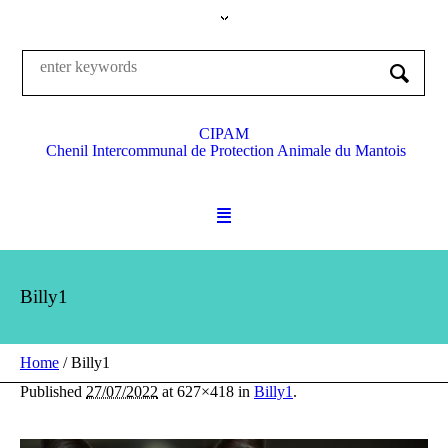
CIPAM
Chenil Intercommunal de Protection Animale du Mantois
Billy1
Home
/
Billy1
Published
27/07/2022
at 627×418 in
Billy1
.