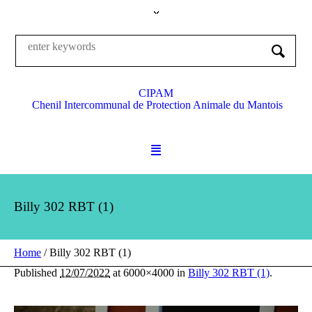
CIPAM
Chenil Intercommunal de Protection Animale du Mantois
Billy 302 RBT (1)
Home
/
Billy 302 RBT (1)
Published
12/07/2022
at 6000×4000 in
Billy 302 RBT (1)
.