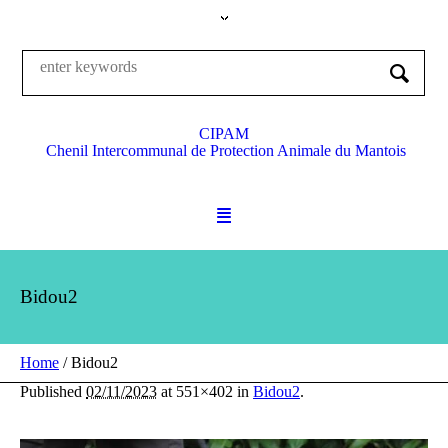
CIPAM
Chenil Intercommunal de Protection Animale du Mantois
Bidou2
Home
/
Bidou2
Published
02/11/2023
at 551×402 in
Bidou2
.