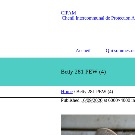
CIPAM
Chenil Intercommunal de Protection 
Accueil
Qui sommes-no
Betty 281 PEW (4)
Home
/
Betty 281 PEW (4)
Published
16/09/2020
at 6000×4000 i