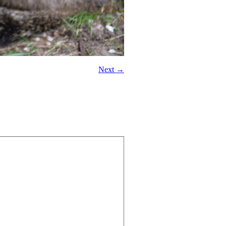
Next →