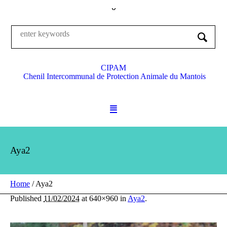
CIPAM
Chenil Intercommunal de Protection Animale du Mantois
Aya2
Home
/
Aya2
Published
11/02/2024
at 640×960 in
Aya2
.