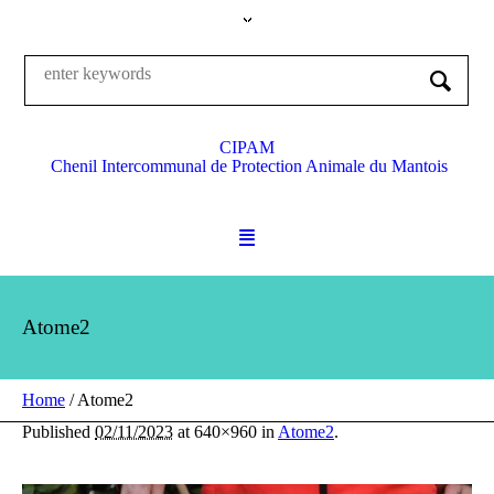
CIPAM
Chenil Intercommunal de Protection Animale du Mantois
Atome2
Home
/
Atome2
Published
02/11/2023
at 640×960 in
Atome2
.