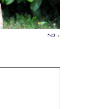
Next →