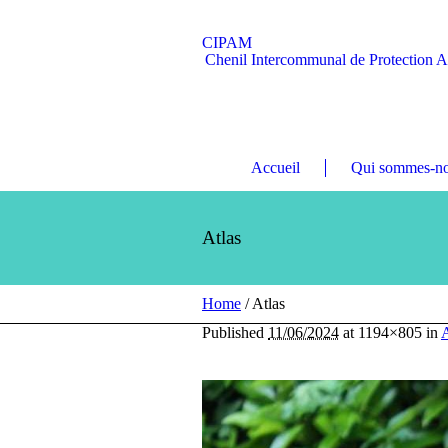
CIPAM
Chenil Intercommunal de Protection 
Accueil
Qui sommes-no
Atlas
Home
/
Atlas
Published
11/06/2024
at 1194×805 in
A