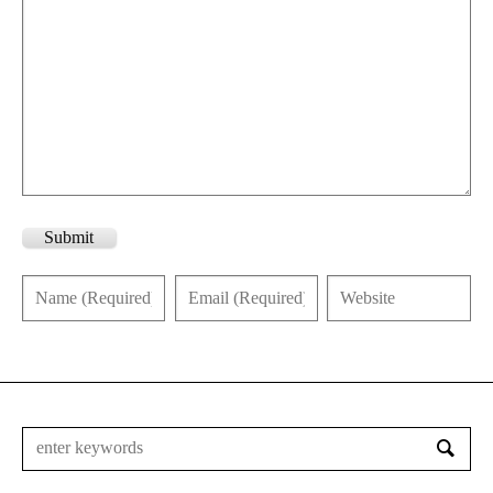
Submit