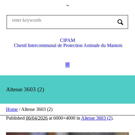
CIPAM
Chenil Intercommunal de Protection Animale du Mantois
Altesse 3603 (2)
Home
/
Altesse 3603 (2)
Published
06/04/2026
at 6000×4000 in
Altesse 3603 (2)
.