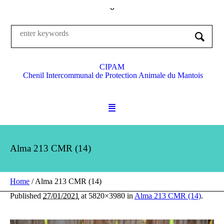
CIPAM
Chenil Intercommunal de Protection Animale du Mantois
Alma 213 CMR (14)
Home
/
Alma 213 CMR (14)
Published
27/01/2021
at 5820×3980 in
Alma 213 CMR (14)
.