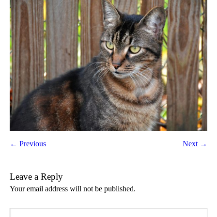
← Previous
Next →
Leave a Reply
Your email address will not be published.