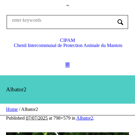
CIPAM
Chenil Intercommunal de Protection Animale du Mantois
Albator2
Home
/
Albator2
Published
07/07/2025
at 798×579 in
Albator2
.