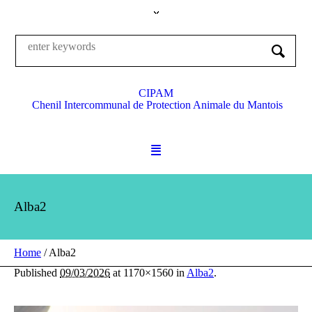
CIPAM
Chenil Intercommunal de Protection Animale du Mantois
Alba2
Home
/
Alba2
Published
09/03/2026
at 1170×1560 in
Alba2
.