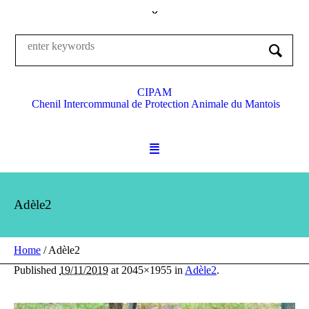
CIPAM
Chenil Intercommunal de Protection Animale du Mantois
Adèle2
Home
/
Adèle2
Published
19/11/2019
at 2045×1955 in
Adèle2
.