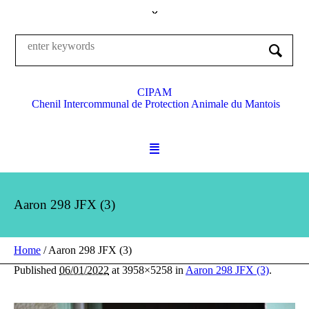
CIPAM
Chenil Intercommunal de Protection Animale du Mantois
Aaron 298 JFX (3)
Home
/
Aaron 298 JFX (3)
Published
06/01/2022
at 3958×5258 in
Aaron 298 JFX (3)
.