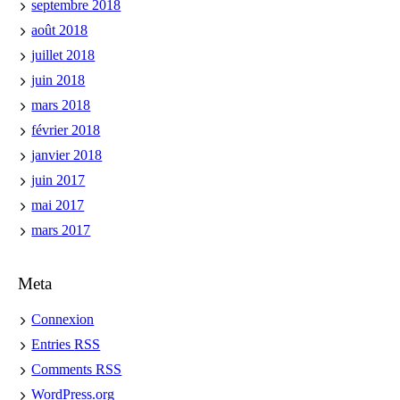
septembre 2018
août 2018
juillet 2018
juin 2018
mars 2018
février 2018
janvier 2018
juin 2017
mai 2017
mars 2017
Meta
Connexion
Entries
RSS
Comments
RSS
WordPress.org