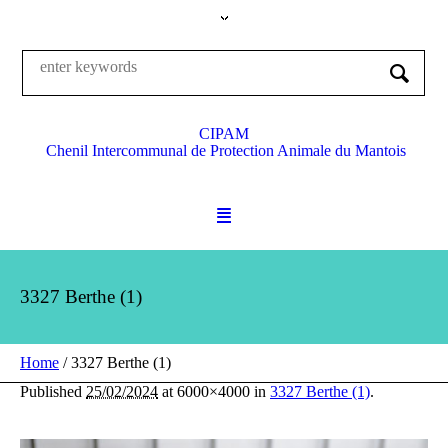
CIPAM
Chenil Intercommunal de Protection Animale du Mantois
3327 Berthe (1)
Home
/
3327 Berthe (1)
Published
25/02/2024
at 6000×4000 in
3327 Berthe (1)
.