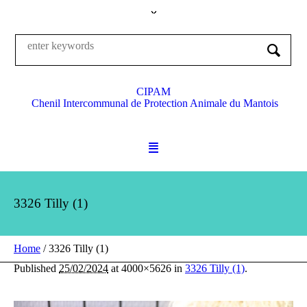
CIPAM
Chenil Intercommunal de Protection Animale du Mantois
3326 Tilly (1)
Home
/
3326 Tilly (1)
Published
25/02/2024
at 4000×5626 in
3326 Tilly (1)
.