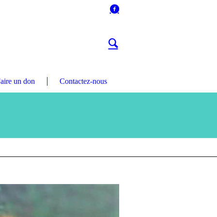
aire un don
Contactez-nous