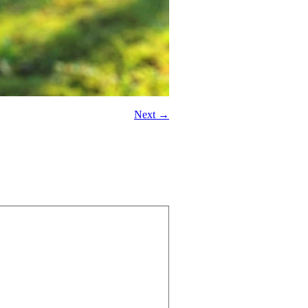
Next →