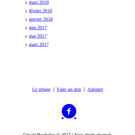
mars 2018
février 2018
janvier 2018
juin 2017
mai 2017
mars 2017
Le refuge
Faire un don
Adopter
Cipam Buchelay © 2017 | Tous droits réservés