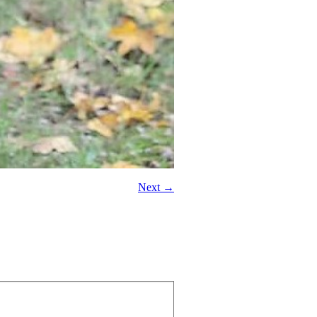
Next →