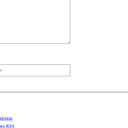
nexion
ries
RSS