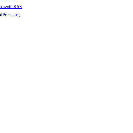
mments
RSS
dPress.org