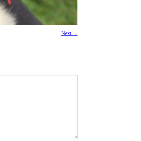
Next →