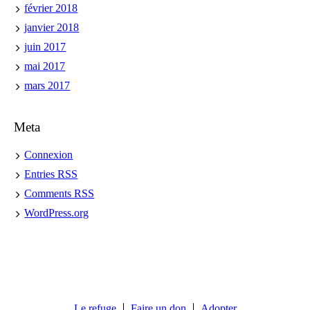
février 2018
janvier 2018
juin 2017
mai 2017
mars 2017
Meta
Connexion
Entries
RSS
Comments
RSS
WordPress.org
Le refuge
Faire un don
Adopter