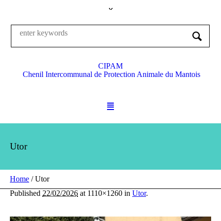
CIPAM
Chenil Intercommunal de Protection Animale du Mantois
Utor
Home
/
Utor
Published
22/02/2026
at 1110×1260 in
Utor
.