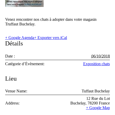
Venez rencontrer nos chats à adopter dans votre magasin
Truffaut Buchelay.
+ Google Agenda
+ Exporter vers iCal
Détails
Date :
06/10/2018
Catégorie d’Évènement:
Exposition chats
Lieu
Venue Name:
Tuffaut Buchelay
12 Rue du Lot
Address:
Buchelay
,
78200
France
+ Google Map