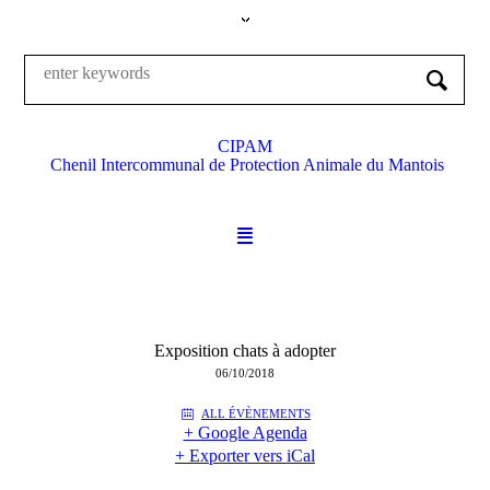
CIPAM
Chenil Intercommunal de Protection Animale du Mantois
Exposition chats à adopter
06/10/2018
ALL ÉVÈNEMENTS
+ Google Agenda
+ Exporter vers iCal