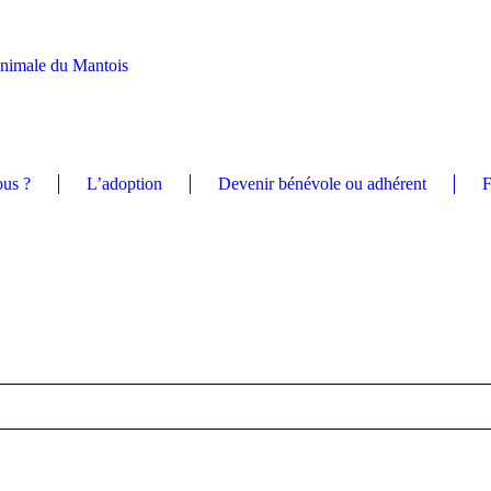
Animale du Mantois
us ?
L’adoption
Devenir bénévole ou adhérent
F