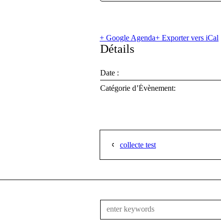
+ Google Agenda
+ Exporter vers iCal
Détails
Date :
Catégorie d’Évènement:
collecte test