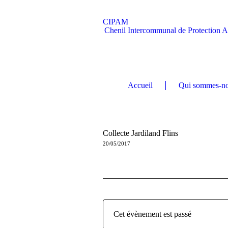
CIPAM
Chenil Intercommunal de Protection 
Accueil
Qui sommes-no
Collecte Jardiland Flins
20/05/2017
Cet évènement est passé